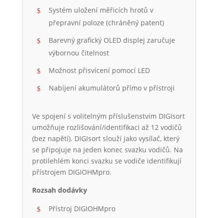
Systém uložení měřicích hrotů v
přepravní poloze (chráněný patent)
Barevný grafický OLED displej zaručuje
výbornou čitelnost
Možnost přisvícení pomocí LED
Nabíjení akumulátorů přímo v přístroji
Ve spojení s volitelným příslušenstvím DIGIsort
umožňuje rozlišování/identifikaci až 12 vodičů
(bez napětí). DIGIsort slouží jako vysílač, který
se připojuje na jeden konec svazku vodičů. Na
protilehlém konci svazku se vodiče identifikují
přístrojem DIGIOHMpro.
Rozsah dodávky
Přístroj DIGIOHMpro