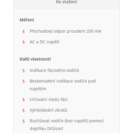
Ke stažení
Měření
Přechodový odpor proudem 200 mA
AC a DC napětí
Další vlastnosti
Indikace fázového vodiče
Bezkontaktní indikace vodiče pod
napětím
Určování sledu fází
Vyhledávání zkratů
Rozlišovat vodiče (bez napětí) pomocí
doplňku DIGIsort