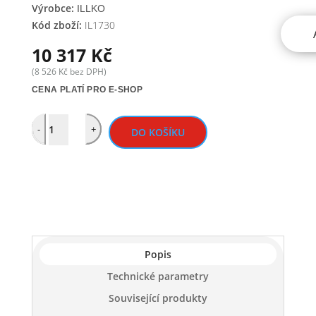
Výrobce:
ILLKO
Kód zboží:
IL1730
10 317
Kč
(
8 526
Kč
bez DPH)
CENA PLATÍ PRO E-SHOP
Quantity
-
+
DO KOŠÍKU
Popis
Technické parametry
Související produkty