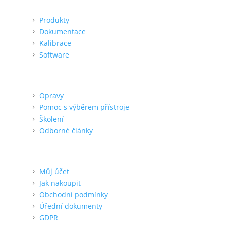
Menu
Produkty
Dokumentace
Kalibrace
Software
Podpora
Opravy
Pomoc s výběrem přístroje
Školení
Odborné články
Pro zákazníka
Můj účet
Jak nakoupit
Obchodní podmínky
Úřední dokumenty
GDPR