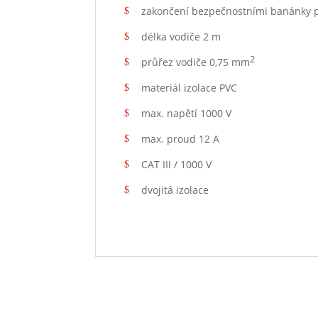
zakončení bezpečnostními banánky
délka vodiče 2 m
2
průřez vodiče 0,75 mm
materiál izolace PVC
max. napětí 1000 V
max. proud 12 A
CAT III / 1000 V
dvojitá izolace