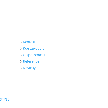
O nás
Kontakt
Kde zakoupit
O společnosti
Reference
Novinky
STYLE