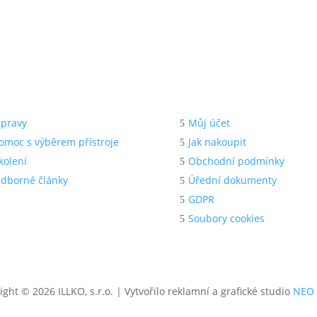
dpora
Pro zákazníka
pravy
Můj účet
omoc s výběrem přístroje
Jak nakoupit
kolení
Obchodní podmínky
dborné články
Úřední dokumenty
GDPR
Soubory cookies
ight © 2026 ILLKO, s.r.o. | Vytvořilo reklamní a grafické studio
NEO 