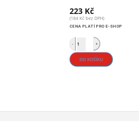
223
Kč
(
184
Kč
bez DPH)
CENA PLATÍ PRO E-SHOP
Quantity
-
+
DO KOŠÍKU