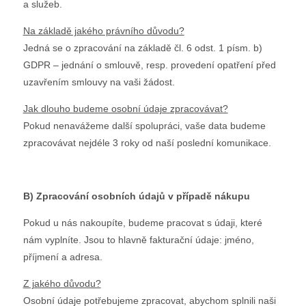
a služeb.
Na základě jakého právního důvodu?
Jedná se o zpracování na základě čl. 6 odst. 1 písm. b)
GDPR – jednání o smlouvě, resp. provedení opatření před
uzavřením smlouvy na vaši žádost.
Jak dlouho budeme osobní údaje zpracovávat?
Pokud nenavážeme další spolupráci, vaše data budeme
zpracovávat nejdéle 3 roky od naší poslední komunikace.
B) Zpracování osobních údajů v případě nákupu
Pokud u nás nakoupíte, budeme pracovat s údaji, které
nám vyplníte. Jsou to hlavně fakturační údaje: jméno,
příjmení a adresa.
Z jakého důvodu?
Osobní údaje potřebujeme zpracovat, abychom splnili naši