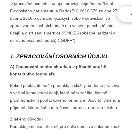
Zpracování osobních údajů upravuje zejména nařízení
Evropského parlamentu a Rady (EU) 2016/679 ze dne 27.
dubna 2016 o ochraně fyzických sobo v souvislosti se
zpracováním osobních údajů a o volném pohybu těchto
údajů a o zrušení směrnice 95/46/ES (obecné nařízení o
ochraně osobních údajů) („GDPR“)
1. ZPRACOVÁNÍ OSOBNÍCH ÚDAJŮ
A) Zpracování osobních údajů v případě použití
kontaktního formuláře
Pokud poptáváte naše produkty a služby, budeme pracovat
s vašimi kontaktními údaji, které nám sdělíte, hlavně
prostřednictvím poptávkového formuláře. Jsou to: Jméno a
příjmení, fakturační a doručovací adresa, e-mail a telefon.
Z jakého důvodu?
Kontaktujeme vás přes ně pro další domluvu ohledně zboží