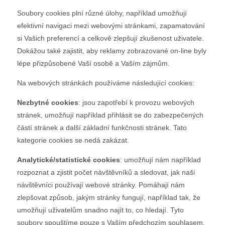
Soubory cookies plní různé úlohy, například umožňují
efektivní navigaci mezi webovými stránkami, zapamatování
si Vašich preferencí a celkově zlepšují zkušenost uživatele.
Dokážou také zajistit, aby reklamy zobrazované on-line byly
lépe přizpůsobené Vaší osobě a Vaším zájmům.
Na webových stránkách používáme následující cookies:
Nezbytné cookies
: jsou zapotřebí k provozu webových
stránek, umožňují například přihlásit se do zabezpečených
částí stránek a další základní funkčnosti stránek. Tato
kategorie cookies se nedá zakázat.
Analytické/statistické cookies
: umožňují nám například
rozpoznat a zjistit počet návštěvníků a sledovat, jak naši
návštěvníci používají webové stránky. Pomáhají nám
zlepšovat způsob, jakým stránky fungují, například tak, že
umožňují uživatelům snadno najít to, co hledají. Tyto
soubory spouštíme pouze s Vaším předchozím souhlasem.