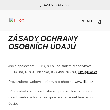
+420 516 417 355
ZÁSADY OCHRANY
OSOBNÍCH ÚDAJŮ
Jsme společnost ILLKO, s.r.o., se sídlem Masarykova
2226/18a, 678 01 Blansko, IČO 499 70 780,
illko@illko.cz
Provozujeme webové stránky a e-shop na
www.illko.cz
.
Pro poskytování našich služeb, prodej zboží a provoz
našich webových stránek zpracováváme některé osobní
údaje.