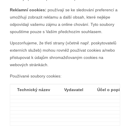
Reklamní cookies:
používají se ke sledování preferencí a
umožňují zobrazit reklamu a další obsah, které nejlépe
odpovídají vašemu zájmu a online chování. Tyto soubory
spouštíme pouze s Vaším předchozím souhlasem.
Upozorňujeme, že třetí strany (včetně např. poskytovatelů
externích služeb) mohou rovněž používat cookies a/nebo
přistupovat k údajům shromažďovaným cookies na
webových stránkách.
Používané soubory cookies:
Technický název
Vydavatel
Účel o popis co