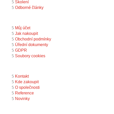
Školení
Odborné články
Pro zákazníka
Můj účet
Jak nakoupit
Obchodní podmínky
Úřední dokumenty
GDPR
Soubory cookies
O nás
Kontakt
Kde zakoupit
O společnosti
Reference
Novinky