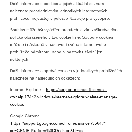
Další informace o cookies a jejich aktuální seznam
naleznete prostřednictvím jednotlivých internetových
prohlížečů, nejčastěji v položce Nástroje pro vývojáře.
Souhlas může být vyjádřen prostřednictvím zaškrtávacího
políčka obsaženého v tzv. cookie liště. Soubory cookies
můžete i následně v nastavení svého internetového
prohlížeče odmítnout, nebo si nastavit užívání jen
některých.
Další informace o správě cookies v jednotlivých prohlížečích
naleznete na následujících odkazech:
Internet Explorer –
https://support.microsoft.com/cs-
cz/help/17442/windows-internet-explorer-delete-manage-
cookies
Google Chrome –
https://support.google.com/chrome/answer/95647?
co=GENIE.Platform%3DDesktop&hl=cs