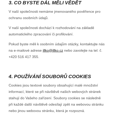
3. CO BYSTE DÁL MĚLI VĚDĚT
V naší společnosti nemáme jmenovaného pověřence pro
ochranu osobních údajů.
V naší společnosti dochází k rozhodování na základě
automatického zpracování či profilování.
Pokud byste měli k osobním údajům otázky, kontaktujte nás
na e-mailové adrese
illko@illko.cz
nebo zavolejte na tel. č.
+420 516 417 355.
4. POUŽÍVÁNÍ SOUBORŮ COOKIES
Cookies jsou textové soubory obsahující malé množství
informací, které se při návštěvě našich webových stránek
stahují do Vašeho zařízení. Soubory cookies se následně
při každé další návštěvě odesílají zpět na webovou stránku
nebo jinou webovou stránku, která je rozpozná.