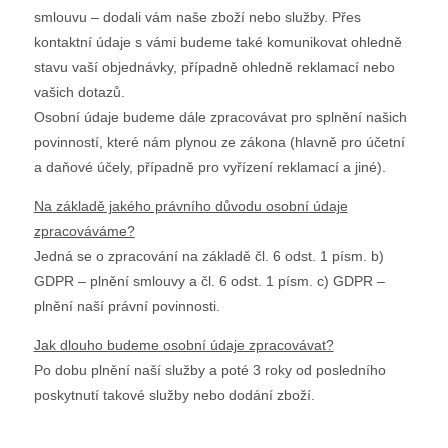
smlouvu – dodali vám naše zboží nebo služby. Přes
kontaktní údaje s vámi budeme také komunikovat ohledně
stavu vaší objednávky, případně ohledně reklamací nebo
vašich dotazů.
Osobní údaje budeme dále zpracovávat pro splnění našich
povinností, které nám plynou ze zákona (hlavně pro účetní
a daňové účely, případně pro vyřízení reklamací a jiné).
Na základě jakého právního důvodu osobní údaje
zpracováváme?
Jedná se o zpracování na základě čl. 6 odst. 1 písm. b)
GDPR – plnění smlouvy a čl. 6 odst. 1 písm. c) GDPR –
plnění naší právní povinnosti.
Jak dlouho budeme osobní údaje zpracovávat?
Po dobu plnění naší služby a poté 3 roky od posledního
poskytnutí takové služby nebo dodání zboží.