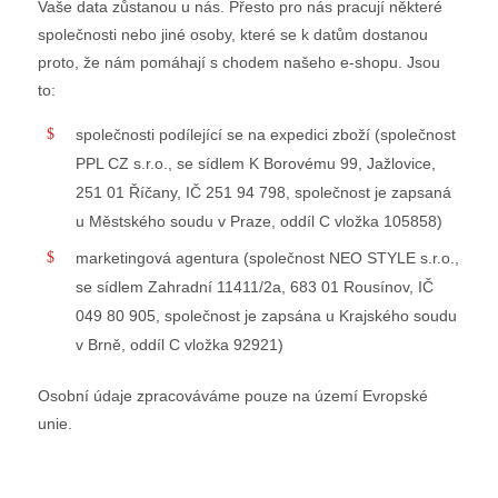
Vaše data zůstanou u nás. Přesto pro nás pracují některé
společnosti nebo jiné osoby, které se k datům dostanou
proto, že nám pomáhají s chodem našeho e-shopu. Jsou
to:
společnosti podílející se na expedici zboží (společnost
PPL CZ s.r.o., se sídlem K Borovému 99, Jažlovice,
251 01 Říčany, IČ 251 94 798, společnost je zapsaná
u Městského soudu v Praze, oddíl C vložka 105858)
marketingová agentura (společnost NEO STYLE s.r.o.,
se sídlem Zahradní 11411/2a, 683 01 Rousínov, IČ
049 80 905, společnost je zapsána u Krajského soudu
v Brně, oddíl C vložka 92921)
Osobní údaje zpracováváme pouze na území Evropské
unie.