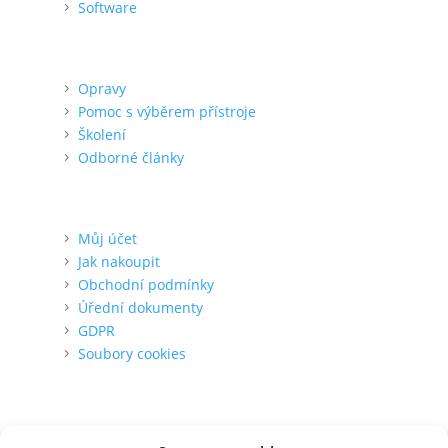
Software
Podpora
Opravy
Pomoc s výběrem přístroje
Školení
Odborné články
Pro zákazníka
Můj účet
Jak nakoupit
Obchodní podmínky
Úřední dokumenty
GDPR
Soubory cookies
O nás
Kontakt