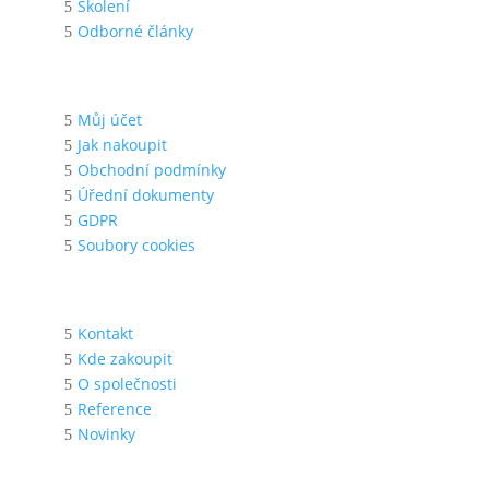
Školení
Odborné články
Pro zákazníka
Můj účet
Jak nakoupit
Obchodní podmínky
Úřední dokumenty
GDPR
Soubory cookies
O nás
Kontakt
Kde zakoupit
O společnosti
Reference
Novinky