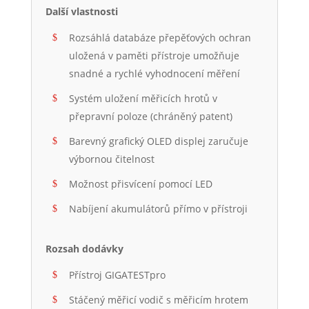
Další vlastnosti
Rozsáhlá databáze přepěťových ochran
uložená v paměti přístroje umožňuje
snadné a rychlé vyhodnocení měření
Systém uložení měřicích hrotů v
přepravní poloze (chráněný patent)
Barevný grafický OLED displej zaručuje
výbornou čitelnost
Možnost přisvícení pomocí LED
Nabíjení akumulátorů přímo v přístroji
Rozsah dodávky
Přístroj GIGATESTpro
Stáčený měřicí vodič s měřicím hrotem