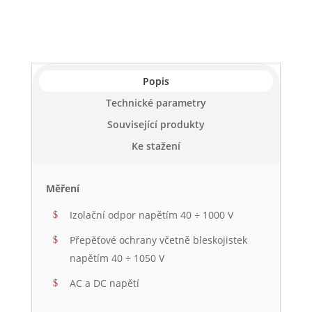
Popis
Technické parametry
Související produkty
Ke stažení
Měření
Izolační odpor napětím 40 ÷ 1000 V
Přepěťové ochrany včetně bleskojistek
napětím 40 ÷ 1050 V
AC a DC napětí