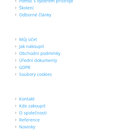
Pomoc s výběrem přístroje
Školení
Odborné články
Pro zákazníka
Můj účet
Jak nakoupit
Obchodní podmínky
Úřední dokumenty
GDPR
Soubory cookies
O nás
Kontakt
Kde zakoupit
O společnosti
Reference
Novinky