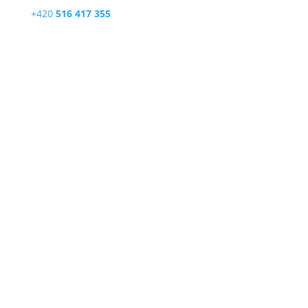
+420
516 417 355
E-mail