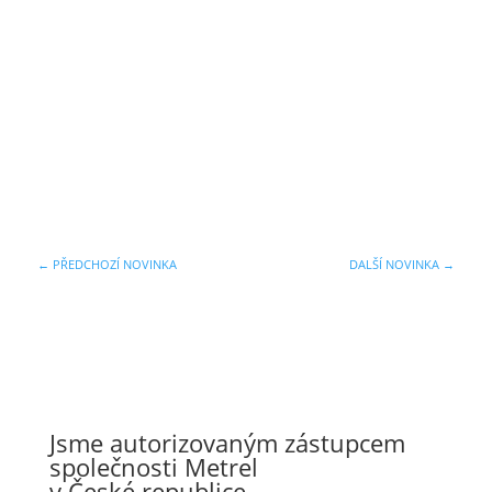
←
PŘEDCHOZÍ NOVINKA
DALŠÍ NOVINKA
→
Jsme autorizovaným zástupcem
společnosti Metrel
v České republice