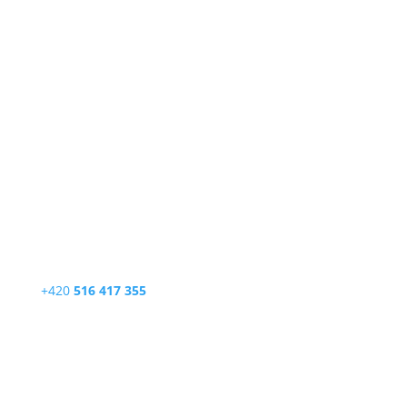
Telefon
+420
516 417 355