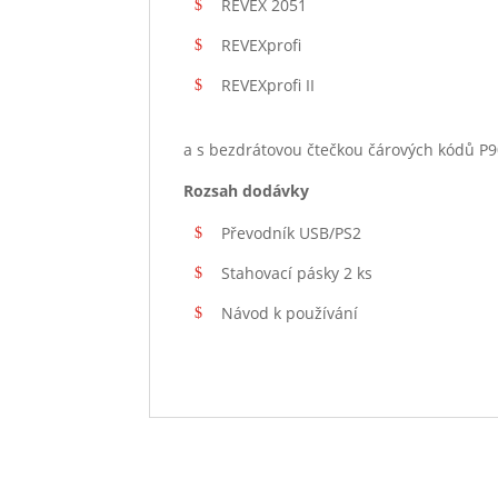
REVEX 2051
REVEXprofi
REVEXprofi II
a s bezdrátovou čtečkou čárových kódů P9
Rozsah dodávky
Převodník USB/PS2
Stahovací pásky 2 ks
Návod k používání