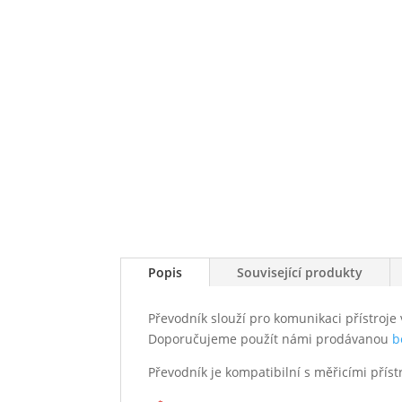
Popis
Související produkty
Převodník slouží pro komunikaci přístroj
Doporučujeme použít námi prodávanou
b
Převodník je kompatibilní s měřicími přístr