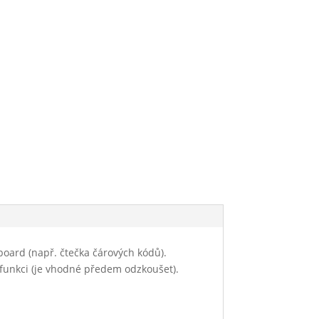
oard (např. čtečka čárových kódů).
funkci (je vhodné předem odzkoušet).