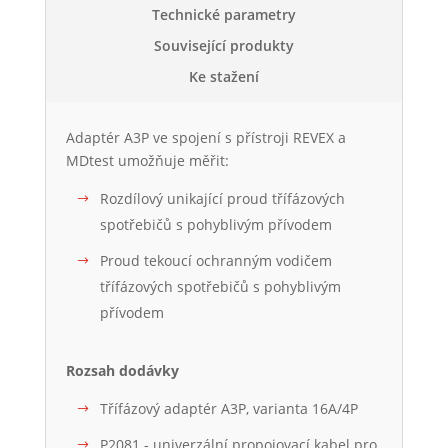
Technické parametry
Související produkty
Ke stažení
Adaptér A3P ve spojení s přístroji REVEX a
MDtest umožňuje měřit:
Rozdílový unikající proud třífázových
spotřebičů s pohyblivým přívodem
Proud tekoucí ochranným vodičem
třífázových spotřebičů s pohyblivým
přívodem
Rozsah dodávky
Třífázový adaptér A3P, varianta 16A/4P
P2081 - univerzální propojovací kabel pro