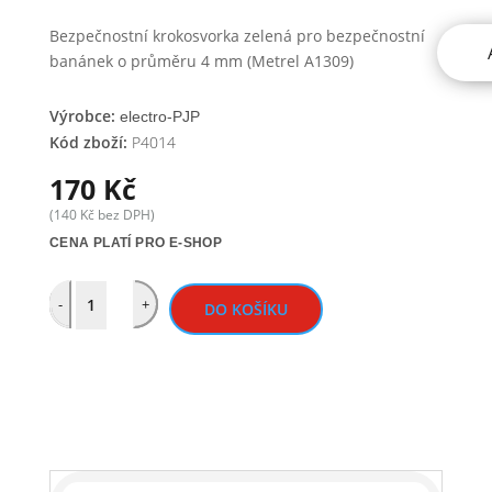
Bezpečnostní krokosvorka zelená pro bezpečnostní
banánek o průměru 4 mm (Metrel A1309)
Výrobce:
electro-PJP
Kód zboží:
P4014
170
Kč
(
140
Kč
bez DPH)
CENA PLATÍ PRO E-SHOP
Quantity
-
+
DO KOŠÍKU