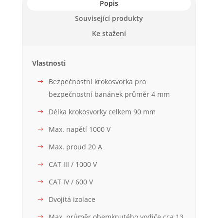
Popis
Související produkty
Ke stažení
Vlastnosti
Bezpečnostní krokosvorka pro
bezpečnostní banánek průměr 4 mm
Délka krokosvorky celkem 90 mm
Max. napětí 1000 V
Max. proud 20 A
CAT III / 1000 V
CAT IV / 600 V
Dvojitá izolace
Max. průměr obemknutého vodiče cca 13