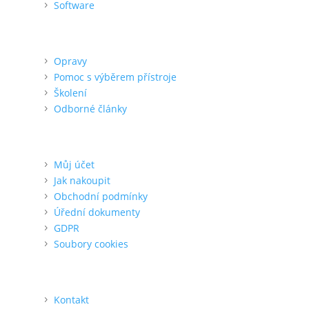
Software
Podpora
Opravy
Pomoc s výběrem přístroje
Školení
Odborné články
Pro zákazníka
Můj účet
Jak nakoupit
Obchodní podmínky
Úřední dokumenty
GDPR
Soubory cookies
O nás
Kontakt