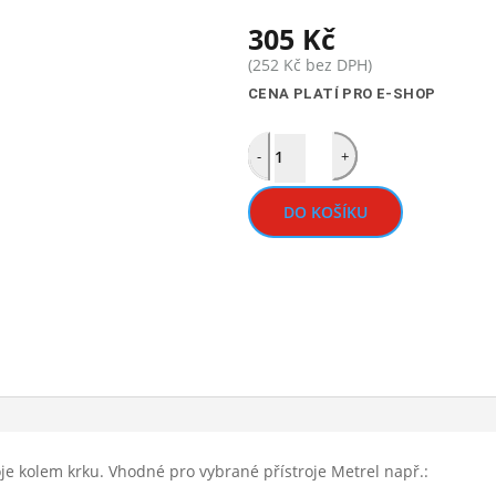
305
Kč
(
252
Kč
bez DPH)
CENA PLATÍ PRO E-SHOP
Quantity
-
+
DO KOŠÍKU
je kolem krku. Vhodné pro vybrané přístroje Metrel např.: