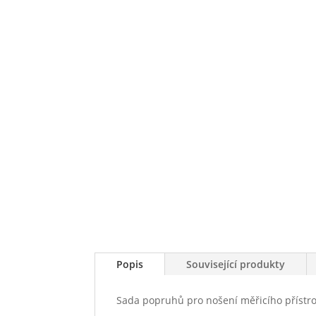
Popis
Související produkty
Sada popruhů pro nošení měřicího přístro