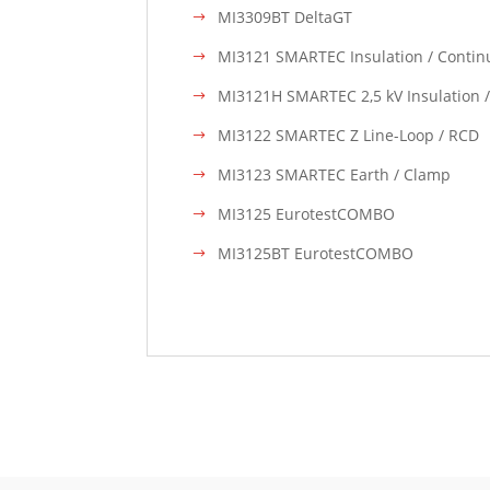
MI3309BT DeltaGT
MI3121 SMARTEC Insulation / Contin
MI3121H SMARTEC 2,5 kV Insulation /
MI3122 SMARTEC Z Line-Loop / RCD
MI3123 SMARTEC Earth / Clamp
MI3125 EurotestCOMBO
MI3125BT EurotestCOMBO