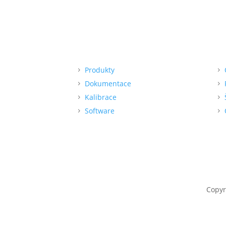
Menu
Po
Produkty
Dokumentace
Kalibrace
Software
Copyr