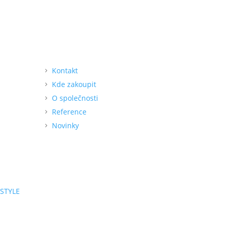
O nás
Kontakt
Kde zakoupit
O společnosti
Reference
Novinky
STYLE