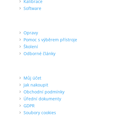
Kalibrace
Software
Podpora
Opravy
Pomoc s výběrem přístroje
Školení
Odborné články
Pro zákazníka
Můj účet
Jak nakoupit
Obchodní podmínky
Úřední dokumenty
GDPR
Soubory cookies
O nás