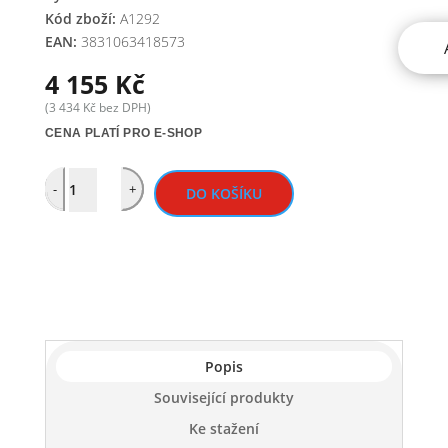
Kód zboží:
A1292
EAN:
3831063418573
4 155
Kč
(
3 434
Kč
bez DPH)
CENA PLATÍ PRO E-SHOP
Quantity
-
+
DO KOŠÍKU
Popis
Související produkty
Ke stažení