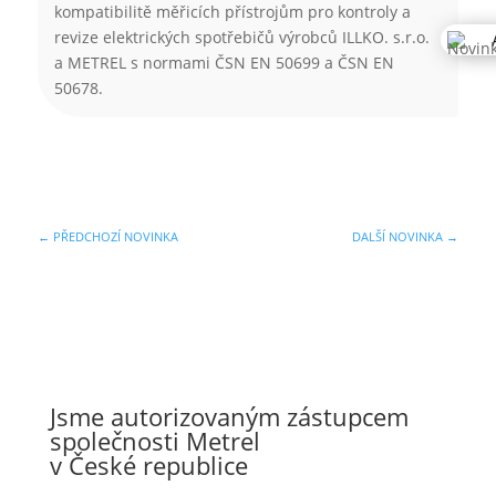
kompatibilitě měřicích přístrojům pro kontroly a
revize elektrických spotřebičů výrobců ILLKO. s.r.o.
a METREL s normami ČSN EN 50699 a ČSN EN
50678.
←
PŘEDCHOZÍ NOVINKA
DALŠÍ NOVINKA
→
Jsme autorizovaným zástupcem
společnosti Metrel
v České republice