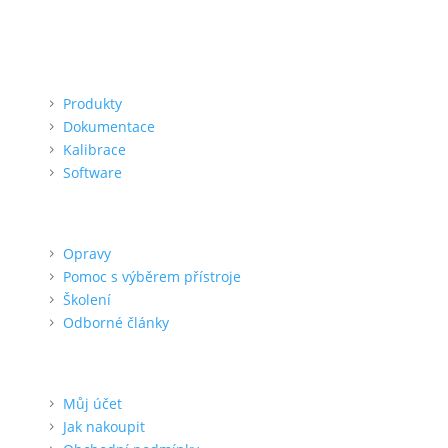
Menu
Produkty
Dokumentace
Kalibrace
Software
Podpora
Opravy
Pomoc s výběrem přístroje
Školení
Odborné články
Pro zákazníka
Můj účet
Jak nakoupit