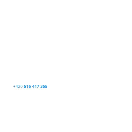
Telefon
+420
516 417 355