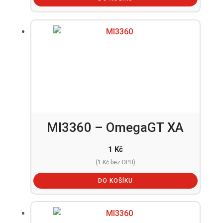
MI3360 – OmegaGT XA
1
Kč
(
1
Kč
bez DPH)
DO KOŠÍKU