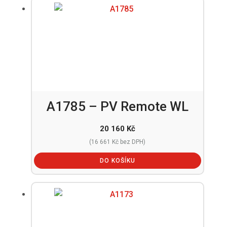
A1785 – PV Remote WL
20 160
Kč
(
16 661
Kč
bez DPH)
DO KOŠÍKU