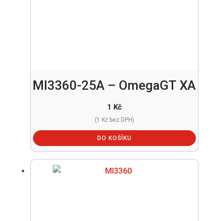
MI3360-25A – OmegaGT XA
1
Kč
(
1
Kč
bez DPH)
DO KOŠÍKU