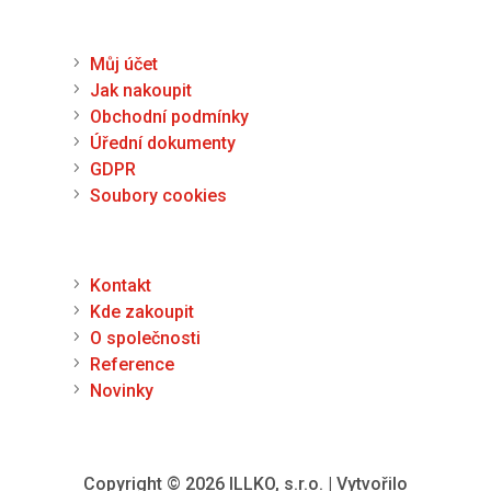
Pro zákazníka
Můj účet
Jak nakoupit
Obchodní podmínky
Úřední dokumenty
GDPR
Soubory cookies
O nás
Kontakt
Kde zakoupit
O společnosti
Reference
Novinky
Copyright © 2026 ILLKO, s.r.o. | Vytvořilo