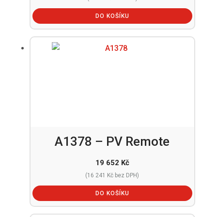
DO KOŠÍKU
A1378 – PV Remote
19 652
Kč
(
16 241
Kč
bez DPH)
DO KOŠÍKU