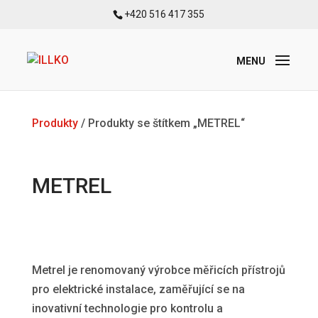
+420 516 417 355
Produkty
/ Produkty se štítkem „METREL“
METREL
Metrel je renomovaný výrobce měřicích přístrojů
pro elektrické instalace, zaměřující se na
inovativní technologie pro kontrolu a