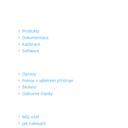
Menu
Produkty
Dokumentace
Kalibrace
Software
Podpora
Opravy
Pomoc s výběrem přístroje
Školení
Odborné články
Pro zákazníka
Můj účet
Jak nakoupit